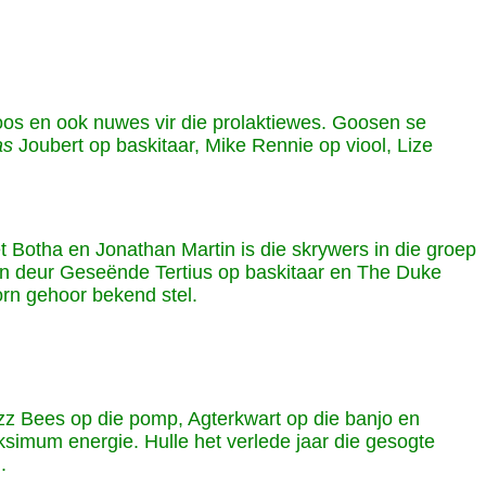
 doos en ook nuwes vir die prolaktiewes. Goosen se
as
Joubert op baskitaar, Mike Rennie op viool, Lize
t Botha en Jonathan Martin is die skrywers in die groep
aan deur Geseënde Tertius op baskitaar en The Duke
orn gehoor bekend stel.
azz Bees op die pomp, Agterkwart op die banjo en
simum energie. Hulle het verlede jaar die gesogte
.